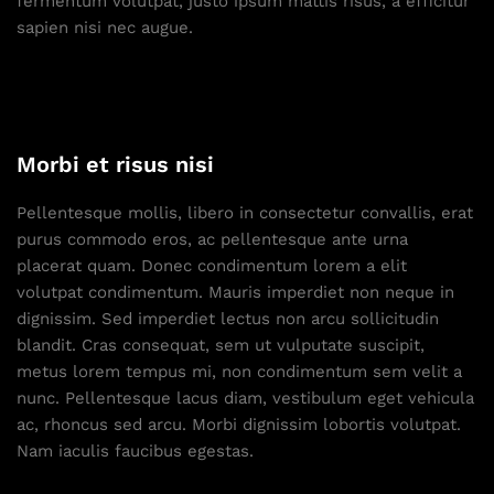
fermentum volutpat, justo ipsum mattis risus, a efficitur
sapien nisi nec augue.
Morbi et risus nisi
Pellentesque mollis, libero in consectetur convallis, erat
purus commodo eros, ac pellentesque ante urna
placerat quam. Donec condimentum lorem a elit
volutpat condimentum. Mauris imperdiet non neque in
dignissim. Sed imperdiet lectus non arcu sollicitudin
blandit. Cras consequat, sem ut vulputate suscipit,
metus lorem tempus mi, non condimentum sem velit a
nunc. Pellentesque lacus diam, vestibulum eget vehicula
ac, rhoncus sed arcu. Morbi dignissim lobortis volutpat.
Nam iaculis faucibus egestas.