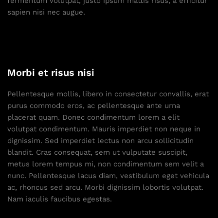
fermentum volutpat, justo ipsum mattis risus, a efficitur
sapien nisi nec augue.
Morbi et risus nisi
Pellentesque mollis, libero in consectetur convallis, erat
purus commodo eros, ac pellentesque ante urna
placerat quam. Donec condimentum lorem a elit
volutpat condimentum. Mauris imperdiet non neque in
dignissim. Sed imperdiet lectus non arcu sollicitudin
blandit. Cras consequat, sem ut vulputate suscipit,
metus lorem tempus mi, non condimentum sem velit a
nunc. Pellentesque lacus diam, vestibulum eget vehicula
ac, rhoncus sed arcu. Morbi dignissim lobortis volutpat.
Nam iaculis faucibus egestas.