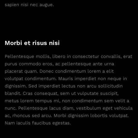
sapien nisi nec augue.
Morbi et risus nisi
Pellentesque mollis, libero in consectetur convallis, erat
purus commodo eros, ac pellentesque ante urna
placerat quam. Donec condimentum lorem a elit
volutpat condimentum. Mauris imperdiet non neque in
dignissim. Sed imperdiet lectus non arcu sollicitudin
blandit. Cras consequat, sem ut vulputate suscipit,
metus lorem tempus mi, non condimentum sem velit a
nunc. Pellentesque lacus diam, vestibulum eget vehicula
ac, rhoncus sed arcu. Morbi dignissim lobortis volutpat.
Nam iaculis faucibus egestas.