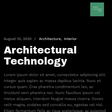
August 10, 2020
Architecture
Interior
Architectural
Technology
Lorem ipsum dolor sit amet, consectetur adipiscing elit.
Integer quis sapien ac massa dapibus lacinia. Nunc et
cursus quam. Cras pharetra condimentum leo, ac
tincidunt sem pharetra nec. Nunc faucibus ipsum vel
metus aliquam, interdum feugiat massa viverra. Donec
velit magna, sodales sed convallis eu, egestas vel nisl.
Etiam fermentum felis ac risus scelerisque, ac euismod