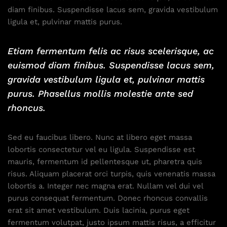
diam finibus. Suspendisse lacus sem, gravida vestibulum
ligula et, pulvinar mattis purus.
Etiam fermentum felis ac risus scelerisque, ac
euismod diam finibus. Suspendisse lacus sem,
gravida vestibulum ligula et, pulvinar mattis
purus. Phasellus mollis molestie ante sed
rhoncus.
Sed eu faucibus libero. Nunc at libero eget massa
lobortis consectetur vel eu ligula. Suspendisse est
mauris, fermentum id pellentesque ut, pharetra quis
risus. Aliquam placerat orci turpis, quis venenatis massa
lobortis a. Integer nec magna erat. Nullam vel dui vel
purus consequat fermentum. Donec rhoncus convallis
erat sit amet vestibulum. Duis lacinia, purus eget
fermentum volutpat, justo ipsum mattis risus, a efficitur