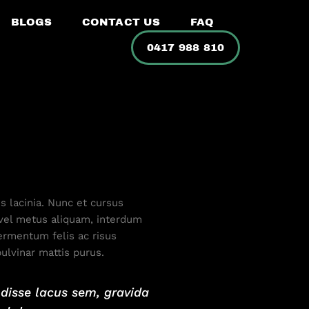
BLOGS
CONTACT US
FAQ
0417 988 810
s lacinia. Nunc et cursus
vel metus aliquam, interdum
fermentum felis ac risus
ulvinar mattis purus.
ndisse lacus sem, gravida