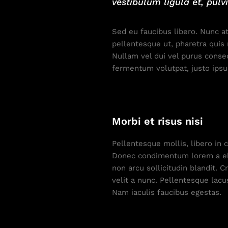
vestibulum ligula et, pul
Sed eu faucibus libero. Nunc a
pellentesque ut, pharetra quis 
Nullam vel dui vel purus conse
fermentum volutpat, justo ipsum
Morbi et risus nisi
Pellentesque mollis, libero in
Donec condimentum lorem a eli
non arcu sollicitudin blandit
velit a nunc. Pellentesque lacu
Nam iaculis faucibus egestas.