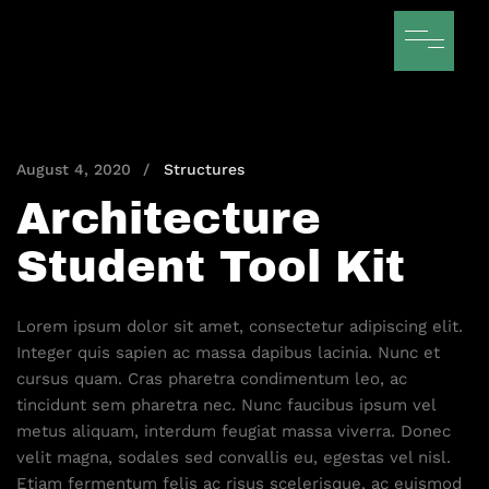
August 4, 2020
Structures
Architecture
Student Tool Kit
Lorem ipsum dolor sit amet, consectetur adipiscing elit.
Integer quis sapien ac massa dapibus lacinia. Nunc et
cursus quam. Cras pharetra condimentum leo, ac
tincidunt sem pharetra nec. Nunc faucibus ipsum vel
metus aliquam, interdum feugiat massa viverra. Donec
velit magna, sodales sed convallis eu, egestas vel nisl.
Etiam fermentum felis ac risus scelerisque, ac euismod