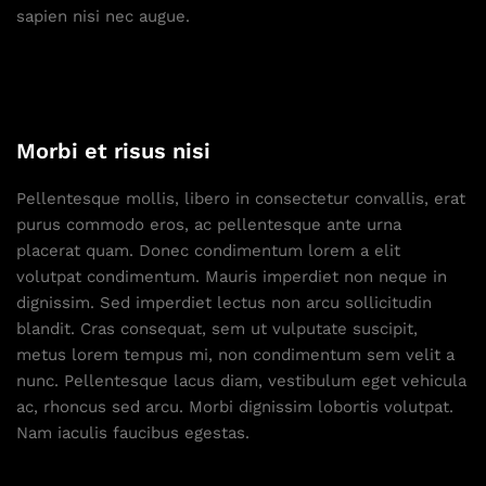
sapien nisi nec augue.
Morbi et risus nisi
Pellentesque mollis, libero in consectetur convallis, erat
purus commodo eros, ac pellentesque ante urna
placerat quam. Donec condimentum lorem a elit
volutpat condimentum. Mauris imperdiet non neque in
dignissim. Sed imperdiet lectus non arcu sollicitudin
blandit. Cras consequat, sem ut vulputate suscipit,
metus lorem tempus mi, non condimentum sem velit a
nunc. Pellentesque lacus diam, vestibulum eget vehicula
ac, rhoncus sed arcu. Morbi dignissim lobortis volutpat.
Nam iaculis faucibus egestas.