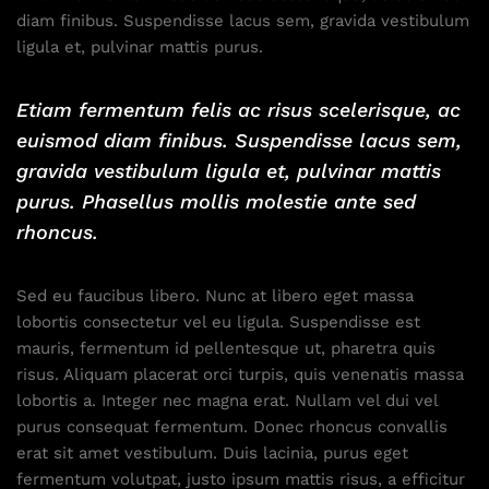
diam finibus. Suspendisse lacus sem, gravida vestibulum
ligula et, pulvinar mattis purus.
Etiam fermentum felis ac risus scelerisque, ac
euismod diam finibus. Suspendisse lacus sem,
gravida vestibulum ligula et, pulvinar mattis
purus. Phasellus mollis molestie ante sed
rhoncus.
Sed eu faucibus libero. Nunc at libero eget massa
lobortis consectetur vel eu ligula. Suspendisse est
mauris, fermentum id pellentesque ut, pharetra quis
risus. Aliquam placerat orci turpis, quis venenatis massa
lobortis a. Integer nec magna erat. Nullam vel dui vel
purus consequat fermentum. Donec rhoncus convallis
erat sit amet vestibulum. Duis lacinia, purus eget
fermentum volutpat, justo ipsum mattis risus, a efficitur